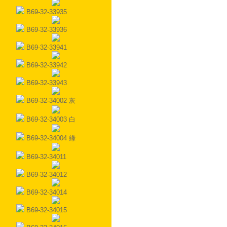
B69-32-33935
B69-32-33936
B69-32-33941
B69-32-33942
B69-32-33943
B69-32-34002 灰
B69-32-34003 白
B69-32-34004 綠
B69-32-34011
B69-32-34012
B69-32-34014
B69-32-34015