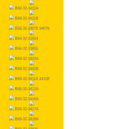
B69-32-3411A
B69-32-3411B
B56-32-34078 34079
B64-32-33854
B64-32-33855
B69-32-3402A
B69-32-3402B
B69-32-3411A 3411B
B69-32-3412A
B69-32-3416A
B69-32-3417A
B69-32-3418A