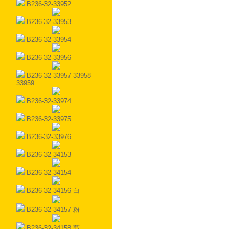
B236-32-33952
B236-32-33953
B236-32-33954
B236-32-33956
B236-32-33957 33958
33959
B236-32-33974
B236-32-33975
B236-32-33976
B236-32-34153
B236-32-34154
B236-32-34156 白
B236-32-34157 粉
B236-32-34158 藍