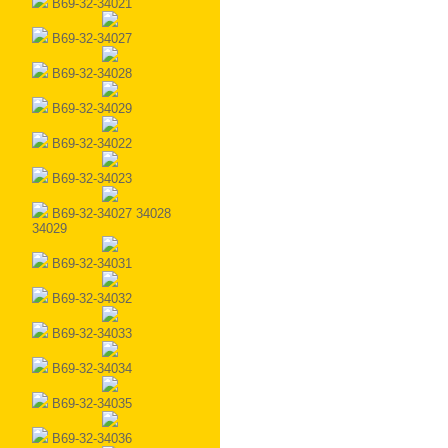
B69-32-34021
B69-32-34027
B69-32-34028
B69-32-34029
B69-32-34022
B69-32-34023
B69-32-34027 34028
34029
B69-32-34031
B69-32-34032
B69-32-34033
B69-32-34034
B69-32-34035
B69-32-34036