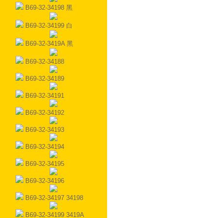
B69-32-34198 黑
B69-32-34199 白
B69-32-3419A 黑
B69-32-34188
B69-32-34189
B69-32-34191
B69-32-34192
B69-32-34193
B69-32-34194
B69-32-34195
B69-32-34196
B69-32-34197 34198
B69-32-34199 3419A