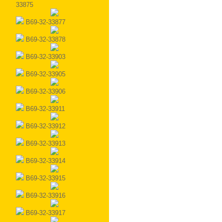
33875
B69-32-33877
B69-32-33878
B69-32-33903
B69-32-33905
B69-32-33906
B69-32-33911
B69-32-33912
B69-32-33913
B69-32-33914
B69-32-33915
B69-32-33916
B69-32-33917