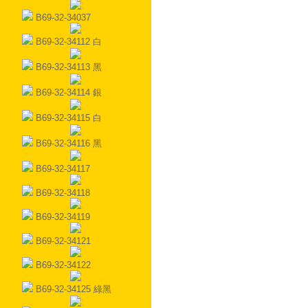
B69-32-34037
B69-32-34112 白
B69-32-34113 黑
B69-32-34114 銀
B69-32-34115 白
B69-32-34116 黑
B69-32-34117
B69-32-34118
B69-32-34119
B69-32-34121
B69-32-34122
B69-32-34125 綠黑