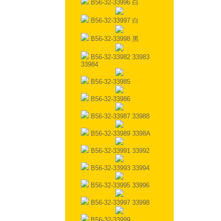
B56-32-33996 白
B56-32-33997 白
B56-32-33998 黑
B56-32-33982 33983
33984
B56-32-33985
B56-32-33986
B56-32-33987 33988
B56-32-33989 3398A
B56-32-33991 33992
B56-32-33993 33994
B56-32-33995 33996
B56-32-33997 33998
B56-32-33999