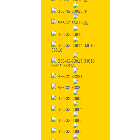
B56-32-33819 灰
B56-32-3381A 黑
B56-32-33813
B56-32-33814 33815
33816
B56-32-33817 33818
33819 3381A
B56-32-33881
B56-32-33882
B56-32-33883
B56-32-33884
B56-32-33885
B56-32-33886