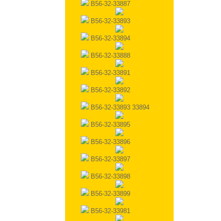
B56-32-33887
B56-32-33893
B56-32-33894
B56-32-33888
B56-32-33891
B56-32-33892
B56-32-33893 33894
B56-32-33895
B56-32-33896
B56-32-33897
B56-32-33898
B56-32-33899
B56-32-33981