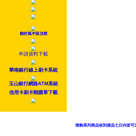
鄉村風半吸頂燈
申請資料下載
華南銀行線上刷卡系統
玉山銀行網路ATM系統
信用卡刷卡郵購單下載
燈飾系列商品收到貨品七日內皆可
御品科技、YP燈飾網版權所有 c 2011 