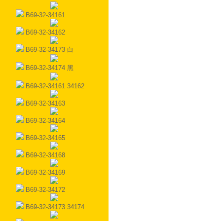
B69-32-34161
B69-32-34162
B69-32-34173 白
B69-32-34174 黑
B69-32-34161 34162
B69-32-34163
B69-32-34164
B69-32-34165
B69-32-34168
B69-32-34169
B69-32-34172
B69-32-34173 34174