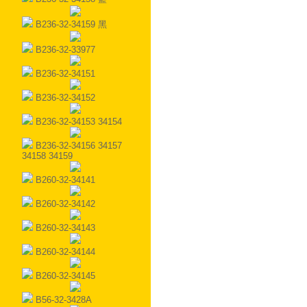
B236-32-34159 黑
B236-32-33977
B236-32-34151
B236-32-34152
B236-32-34153 34154
B236-32-34156 34157
34158 34159
B260-32-34141
B260-32-34142
B260-32-34143
B260-32-34144
B260-32-34145
B56-32-3428A