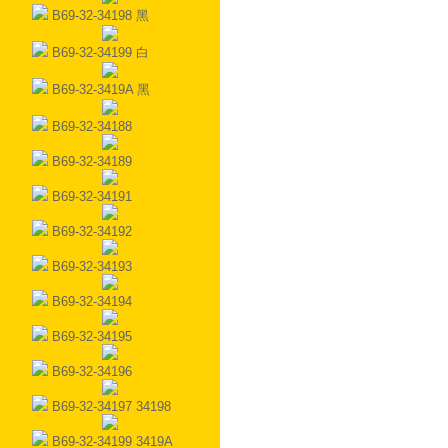
B69-32-34198 黑
B69-32-34199 白
B69-32-3419A 黑
B69-32-34188
B69-32-34189
B69-32-34191
B69-32-34192
B69-32-34193
B69-32-34194
B69-32-34195
B69-32-34196
B69-32-34197 34198
B69-32-34199 3419A