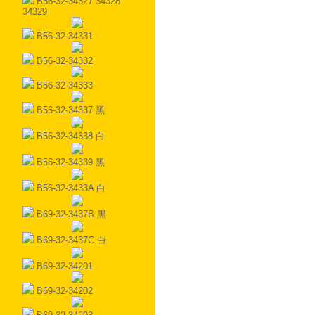
B56-32-34327 34328
34329
B56-32-34331
B56-32-34332
B56-32-34333
B56-32-34337 黑
B56-32-34338 白
B56-32-34339 黑
B56-32-3433A 白
B69-32-3437B 黑
B69-32-3437C 白
B69-32-34201
B69-32-34202