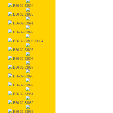
B56-32-33894
B56-32-33888
B56-32-33891
B56-32-33892
B56-32-33893 33894
B56-32-33895
B56-32-33896
B56-32-33897
B56-32-33898
B56-32-33899
B56-32-33981
B56-32-33982
B56-32-33983