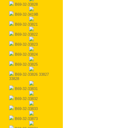
B69-32-33828
B69-32-3419B
B69-32-33821
B69-32-33822
B69-32-33823
B69-32-33824
B69-32-33825
B69-32-33826 33827
33828
B69-32-33831
B69-32-33832
B69-32-33833
B69-32-33873