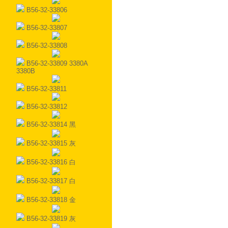
B56-32-33806
B56-32-33807
B56-32-33808
B56-32-33809 3380A
3380B
B56-32-33811
B56-32-33812
B56-32-33814 黑
B56-32-33815 灰
B56-32-33816 白
B56-32-33817 白
B56-32-33818 金
B56-32-33819 灰