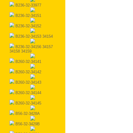
B236-32-33977
B236-32-34151
B236-32-34152
B236-32-34153 34154
B236-32-34156 34157
34158 34159
B260-32-34141
B260-32-34142
B260-32-34143
B260-32-34144
B260-32-34145
B56-32-3428A
B56-32-3429B