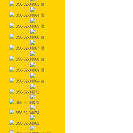
B56-32-34063 白
B56-32-34064 黑
B56-32-34065 黑
B56-32-34066 白
B56-32-34067 黑
B56-32-34068 白
B56-32-34069 黑
B56-32-3406A 白
B56-32-34072
B56-32-34073
B56-32-34074
B56-32-34061