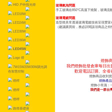
HID 戶外投光燈
玻璃氣泡問題
手工玻璃在850°C高溫下燒製，玻璃
LED18W
玻璃電鍍問題
造型燈具常透過玻璃電鍍技術呈現豐富
LED24W
（建議購買前，務必詳閱該項商品之特
LED30W
LED36W
LED45W
Logo 燈
燈飾
我們燈飾批發倉庫每日出
7W15W20W30W調光調
歡迎電話訂購、全省
色智慧控制
燈飾商品收到貨
燈桿
燈飾產品
燈飾小常識：一
我們是一群台
燈桿
燈桿
路燈基礎座