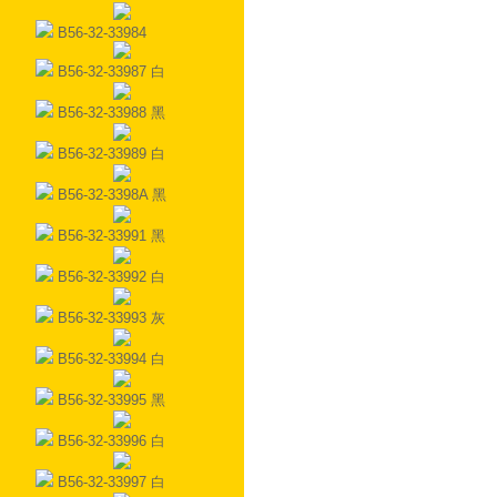
B56-32-33984
B56-32-33987 白
B56-32-33988 黑
B56-32-33989 白
B56-32-3398A 黑
B56-32-33991 黑
B56-32-33992 白
B56-32-33993 灰
B56-32-33994 白
B56-32-33995 黑
B56-32-33996 白
B56-32-33997 白