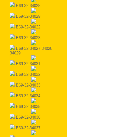
B69-32-34028
B69-32-34029
B69-32-34022
B69-32-34023
B69-32-34027 34028
34029
B69-32-34031
B69-32-34032
B69-32-34033
B69-32-34034
B69-32-34035
B69-32-34036
B69-32-34037