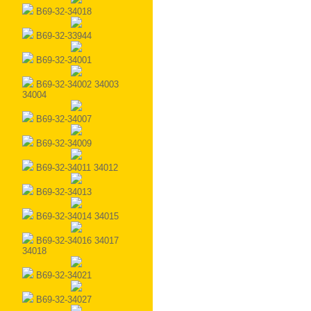
B69-32-34018
B69-32-33944
B69-32-34001
B69-32-34002 34003
34004
B69-32-34007
B69-32-34009
B69-32-34011 34012
B69-32-34013
B69-32-34014 34015
B69-32-34016 34017
34018
B69-32-34021
B69-32-34027