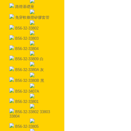
路燈基礎座
免穿軟條燈矽膠套管
B56-32-33802
B56-32-33803
B56-32-33804
B56-32-33809 白
B56-32-3380A 灰
B56-32-3380B 黑
B56-32-3407A
B56-32-33801
B56-32-33802 33803
33804
B56-32-33805