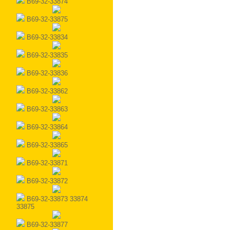
B69-32-33874
B69-32-33875
B69-32-33834
B69-32-33835
B69-32-33836
B69-32-33862
B69-32-33863
B69-32-33864
B69-32-33865
B69-32-33871
B69-32-33872
B69-32-33873 33874
33875
B69-32-33877