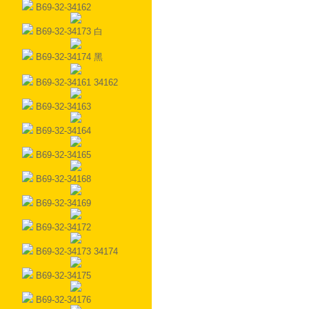
B69-32-34162
B69-32-34173 白
B69-32-34174 黑
B69-32-34161 34162
B69-32-34163
B69-32-34164
B69-32-34165
B69-32-34168
B69-32-34169
B69-32-34172
B69-32-34173 34174
B69-32-34175
B69-32-34176