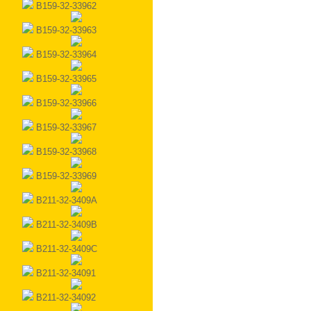
B159-32-33962
B159-32-33963
B159-32-33964
B159-32-33965
B159-32-33966
B159-32-33967
B159-32-33968
B159-32-33969
B211-32-3409A
B211-32-3409B
B211-32-3409C
B211-32-34091
B211-32-34092