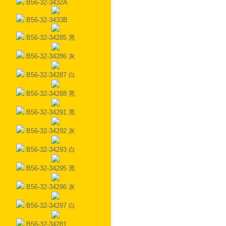
B56-32-3432A
B56-32-3433B
B56-32-34285 黑
B56-32-34286 灰
B56-32-34287 白
B56-32-34288 黑
B56-32-34291 黑
B56-32-34292 灰
B56-32-34293 白
B56-32-34295 黑
B56-32-34296 灰
B56-32-34297 白
B56-32-34281