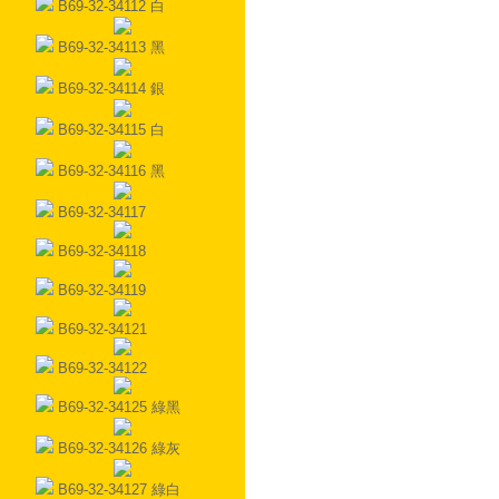
B69-32-34112 白
B69-32-34113 黑
B69-32-34114 銀
B69-32-34115 白
B69-32-34116 黑
B69-32-34117
B69-32-34118
B69-32-34119
B69-32-34121
B69-32-34122
B69-32-34125 綠黑
B69-32-34126 綠灰
B69-32-34127 綠白