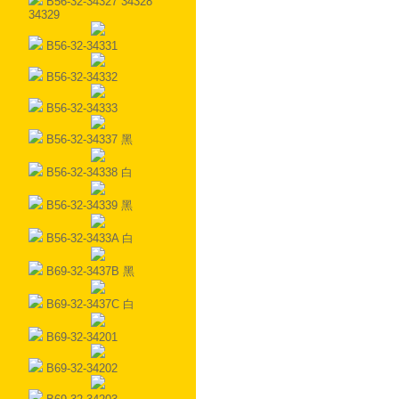
B56-32-34327 34328
34329
B56-32-34331
B56-32-34332
B56-32-34333
B56-32-34337 黑
B56-32-34338 白
B56-32-34339 黑
B56-32-3433A 白
B69-32-3437B 黑
B69-32-3437C 白
B69-32-34201
B69-32-34202