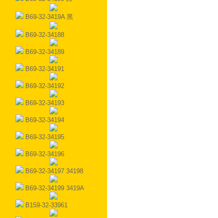
B69-32-3419A 黑
B69-32-34188
B69-32-34189
B69-32-34191
B69-32-34192
B69-32-34193
B69-32-34194
B69-32-34195
B69-32-34196
B69-32-34197 34198
B69-32-34199 3419A
B159-32-33961