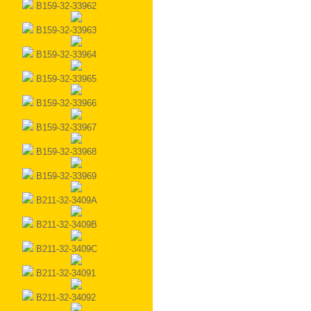
B159-32-33962
B159-32-33963
B159-32-33964
B159-32-33965
B159-32-33966
B159-32-33967
B159-32-33968
B159-32-33969
B211-32-3409A
B211-32-3409B
B211-32-3409C
B211-32-34091
B211-32-34092