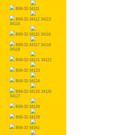
B69-32-34111
B69-32-34112 34113
34114
B69-32-34115 34116
B69-32-34117 34118
34119
B69-32-34121 34122
B69-32-34123
B69-32-34124
B69-32-34125 34126
34127
B69-32-34128
B69-32-34129
B69-32-34161