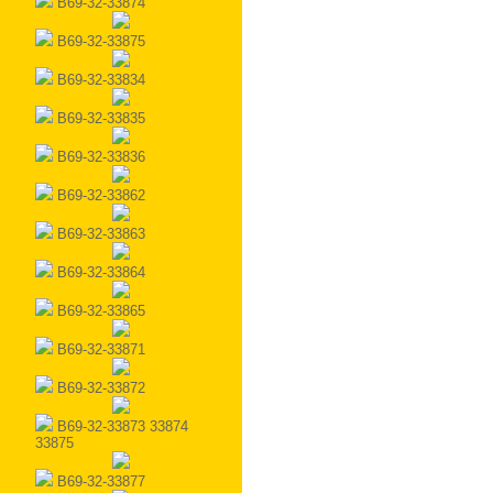
B69-32-33874
B69-32-33875
B69-32-33834
B69-32-33835
B69-32-33836
B69-32-33862
B69-32-33863
B69-32-33864
B69-32-33865
B69-32-33871
B69-32-33872
B69-32-33873 33874
33875
B69-32-33877