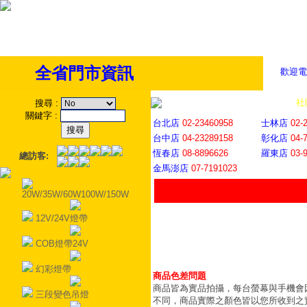
全省門市資訊
歡迎電
全省門市
│
社
搜尋
:
關鍵字
:
台北店
02-23460958
士林店
02-
台中店
04-23289158
彰化店
04-
恆春店
08-8896626
羅東店
03-
總訪客:
金馬澎店
07-7191023
20W/35W/60W100W/150W
12V/24V燈帶
COB燈帶24V
幻彩燈帶
商品色差問題
商品皆為實品拍攝，每台螢幕與手機會
三段變色吊燈
不同，商品實際之顏色皆以您所收到之