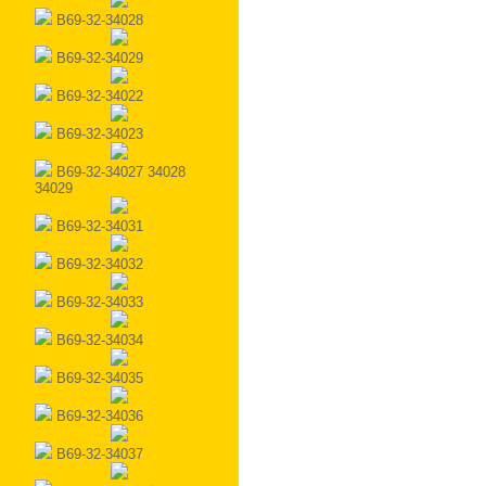
B69-32-34028
B69-32-34029
B69-32-34022
B69-32-34023
B69-32-34027 34028
34029
B69-32-34031
B69-32-34032
B69-32-34033
B69-32-34034
B69-32-34035
B69-32-34036
B69-32-34037