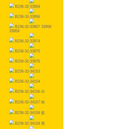
B236-32-33954
B236-32-33956
B236-32-33957 33958
33959
B236-32-33974
B236-32-33975
B236-32-33976
B236-32-34153
B236-32-34154
B236-32-34156 白
B236-32-34157 粉
B236-32-34158 藍
B236-32-34159 黑