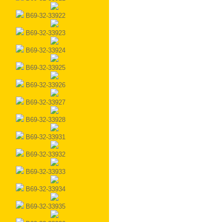
B69-32-33922
B69-32-33923
B69-32-33924
B69-32-33925
B69-32-33926
B69-32-33927
B69-32-33928
B69-32-33931
B69-32-33932
B69-32-33933
B69-32-33934
B69-32-33935