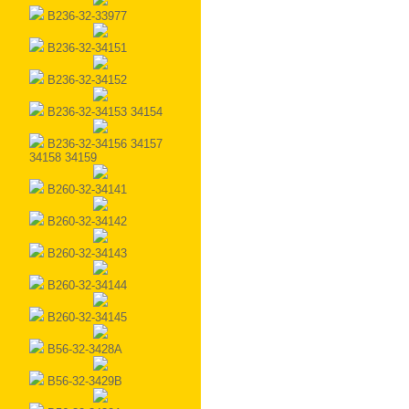
B236-32-33977
B236-32-34151
B236-32-34152
B236-32-34153 34154
B236-32-34156 34157
34158 34159
B260-32-34141
B260-32-34142
B260-32-34143
B260-32-34144
B260-32-34145
B56-32-3428A
B56-32-3429B