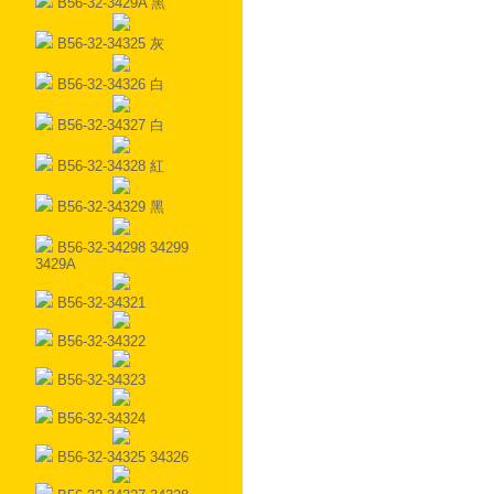
B56-32-3429A 黑
B56-32-34325 灰
B56-32-34326 白
B56-32-34327 白
B56-32-34328 紅
B56-32-34329 黑
B56-32-34298 34299
3429A
B56-32-34321
B56-32-34322
B56-32-34323
B56-32-34324
B56-32-34325 34326