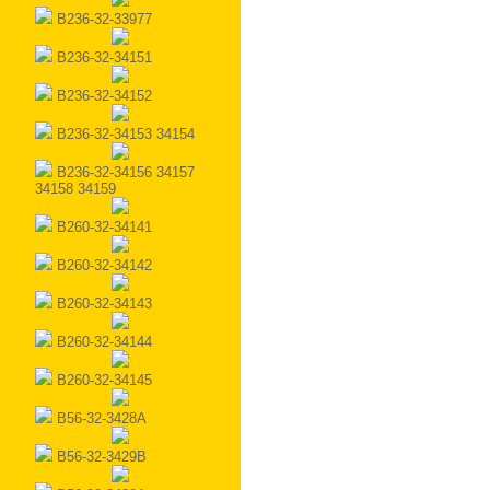
B236-32-33977
B236-32-34151
B236-32-34152
B236-32-34153 34154
B236-32-34156 34157
34158 34159
B260-32-34141
B260-32-34142
B260-32-34143
B260-32-34144
B260-32-34145
B56-32-3428A
B56-32-3429B