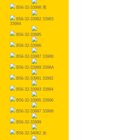
B56-32-33998 黑
B56-32-33982 33983
33984
B56-32-33985
B56-32-33986
B56-32-33987 33988
B56-32-33989 3398A
B56-32-33991 33992
B56-32-33993 33994
B56-32-33995 33996
B56-32-33997 33998
B56-32-33999
B56-32-34062 灰