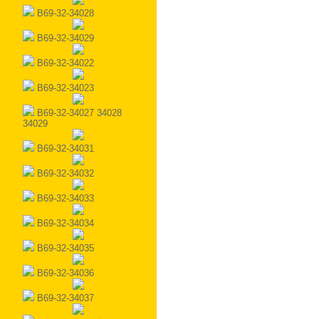
B69-32-34028
B69-32-34029
B69-32-34022
B69-32-34023
B69-32-34027 34028
34029
B69-32-34031
B69-32-34032
B69-32-34033
B69-32-34034
B69-32-34035
B69-32-34036
B69-32-34037