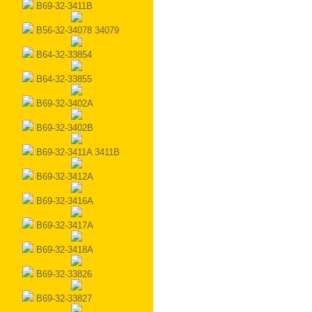
B69-32-3411B
B56-32-34078 34079
B64-32-33854
B64-32-33855
B69-32-3402A
B69-32-3402B
B69-32-3411A 3411B
B69-32-3412A
B69-32-3416A
B69-32-3417A
B69-32-3418A
B69-32-33826
B69-32-33827