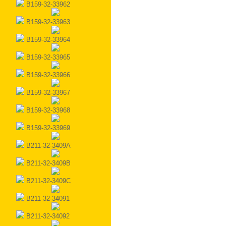
B159-32-33962
B159-32-33963
B159-32-33964
B159-32-33965
B159-32-33966
B159-32-33967
B159-32-33968
B159-32-33969
B211-32-3409A
B211-32-3409B
B211-32-3409C
B211-32-34091
B211-32-34092