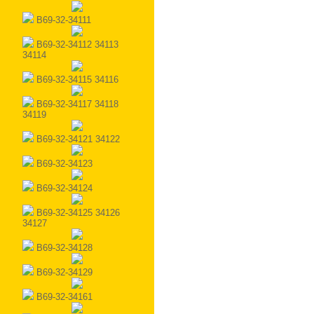
B69-32-34111
B69-32-34112 34113
34114
B69-32-34115 34116
B69-32-34117 34118
34119
B69-32-34121 34122
B69-32-34123
B69-32-34124
B69-32-34125 34126
34127
B69-32-34128
B69-32-34129
B69-32-34161