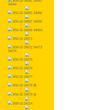
B56-32-34062 34063
34064
B56-32-34065 34066
B56-32-34067 34068
B56-32-34069 3406A
B56-32-34071
B56-32-34072 34073
34074
B56-32-34075
B56-32-34076
B56-32-34077
B56-32-34078 黑
B56-32-34079 灰
B69-32-3411A