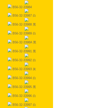
B56-32-33984
B56-32-33987 白
B56-32-33988 黑
B56-32-33989 白
B56-32-3398A 黑
B56-32-33991 黑
B56-32-33992 白
B56-32-33993 灰
B56-32-33994 白
B56-32-33995 黑
B56-32-33996 白
B56-32-33997 白