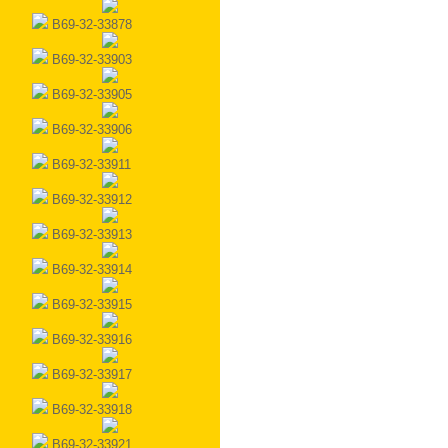
B69-32-33878
B69-32-33903
B69-32-33905
B69-32-33906
B69-32-33911
B69-32-33912
B69-32-33913
B69-32-33914
B69-32-33915
B69-32-33916
B69-32-33917
B69-32-33918
B69-32-33921