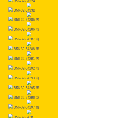
B56-32-3432A
B56-32-3433B
B56-32-34285 黑
B56-32-34286 灰
B56-32-34287 白
B56-32-34288 黑
B56-32-34291 黑
B56-32-34292 灰
B56-32-34293 白
B56-32-34295 黑
B56-32-34296 灰
B56-32-34297 白
B56-32-34281