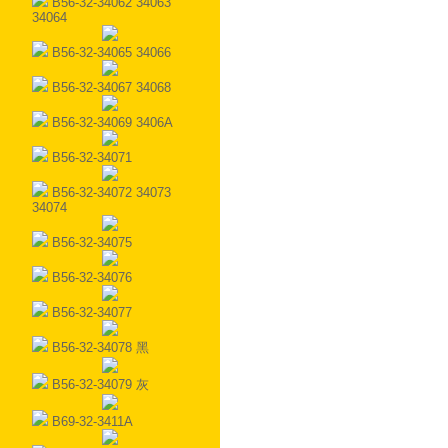
B56-32-34062 34063
34064
B56-32-34065 34066
B56-32-34067 34068
B56-32-34069 3406A
B56-32-34071
B56-32-34072 34073
34074
B56-32-34075
B56-32-34076
B56-32-34077
B56-32-34078 黑
B56-32-34079 灰
B69-32-3411A