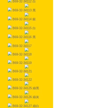
B69-32-34112 白
B69-32-34113 黑
B69-32-34114 銀
B69-32-34115 白
B69-32-34116 黑
B69-32-34117
B69-32-34118
B69-32-34119
B69-32-34121
B69-32-34122
B69-32-34125 綠黑
B69-32-34126 綠灰
B69-32-34127 綠白