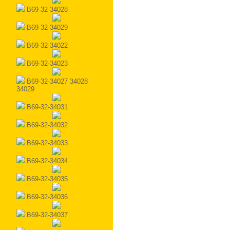
B69-32-34028
B69-32-34029
B69-32-34022
B69-32-34023
B69-32-34027 34028
34029
B69-32-34031
B69-32-34032
B69-32-34033
B69-32-34034
B69-32-34035
B69-32-34036
B69-32-34037