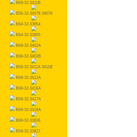
B69-32-3411B
B56-32-34078 34079
B64-32-33854
B64-32-33855
B69-32-3402A
B69-32-3402B
B69-32-3411A 3411B
B69-32-3412A
B69-32-3416A
B69-32-3417A
B69-32-3418A
B69-32-33826
B69-32-33827