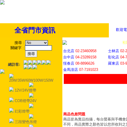
全省門市資訊
歡迎電
全省門市
│
社
搜尋
:
關鍵字
:
台北店
02-23460958
士林店
02-
台中店
04-23289158
彰化店
04-
恆春店
08-8896626
羅東店
03-
總訪客:
金馬澎店
07-7191023
20W/35W/60W100W/150W
12V/24V燈帶
COB燈帶24V
幻彩燈帶
商品色差問題
商品皆為實品拍攝，每台螢幕與手機會
三段變色吊燈
不同，商品實際之顏色皆以您所收到之