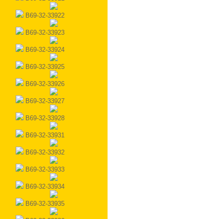
B69-32-33922
B69-32-33923
B69-32-33924
B69-32-33925
B69-32-33926
B69-32-33927
B69-32-33928
B69-32-33931
B69-32-33932
B69-32-33933
B69-32-33934
B69-32-33935