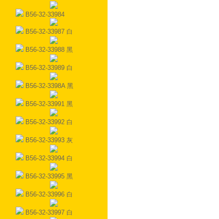
B56-32-33984
B56-32-33987 白
B56-32-33988 黑
B56-32-33989 白
B56-32-3398A 黑
B56-32-33991 黑
B56-32-33992 白
B56-32-33993 灰
B56-32-33994 白
B56-32-33995 黑
B56-32-33996 白
B56-32-33997 白