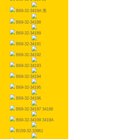
B69-32-3419A 黑
B69-32-34188
B69-32-34189
B69-32-34191
B69-32-34192
B69-32-34193
B69-32-34194
B69-32-34195
B69-32-34196
B69-32-34197 34198
B69-32-34199 3419A
B159-32-33961