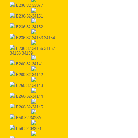
B236-32-33977
B236-32-34151
B236-32-34152
B236-32-34153 34154
B236-32-34156 34157
34158 34159
B260-32-34141
B260-32-34142
B260-32-34143
B260-32-34144
B260-32-34145
B56-32-3428A
B56-32-3429B