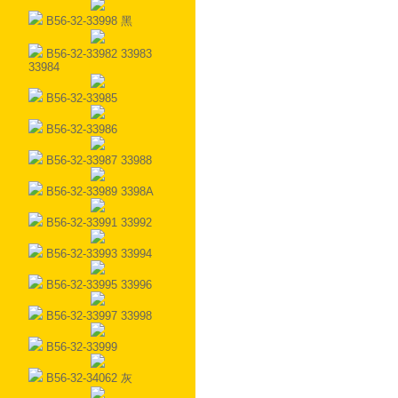
B56-32-33998 黑
B56-32-33982 33983
33984
B56-32-33985
B56-32-33986
B56-32-33987 33988
B56-32-33989 3398A
B56-32-33991 33992
B56-32-33993 33994
B56-32-33995 33996
B56-32-33997 33998
B56-32-33999
B56-32-34062 灰