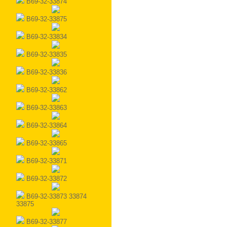
B69-32-33874
B69-32-33875
B69-32-33834
B69-32-33835
B69-32-33836
B69-32-33862
B69-32-33863
B69-32-33864
B69-32-33865
B69-32-33871
B69-32-33872
B69-32-33873 33874
33875
B69-32-33877