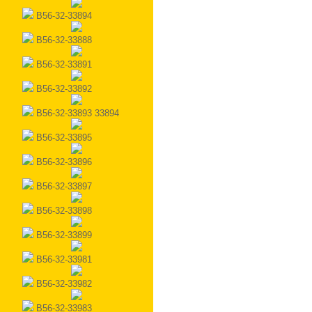
B56-32-33894
B56-32-33888
B56-32-33891
B56-32-33892
B56-32-33893 33894
B56-32-33895
B56-32-33896
B56-32-33897
B56-32-33898
B56-32-33899
B56-32-33981
B56-32-33982
B56-32-33983