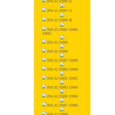
B56-32-33996 白
B56-32-33997 白
B56-32-33998 黑
B56-32-33982 33983
33984
B56-32-33985
B56-32-33986
B56-32-33987 33988
B56-32-33989 3398A
B56-32-33991 33992
B56-32-33993 33994
B56-32-33995 33996
B56-32-33997 33998
B56-32-33999