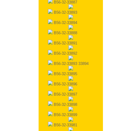
B56-32-33887
B56-32-33893
B56-32-33894
B56-32-33888
B56-32-33891
B56-32-33892
B56-32-33893 33894
B56-32-33895
B56-32-33896
B56-32-33897
B56-32-33898
B56-32-33899
B56-32-33981