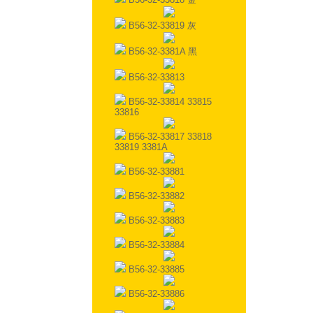
B56-32-33819 灰
B56-32-3381A 黑
B56-32-33813
B56-32-33814 33815
33816
B56-32-33817 33818
33819 3381A
B56-32-33881
B56-32-33882
B56-32-33883
B56-32-33884
B56-32-33885
B56-32-33886