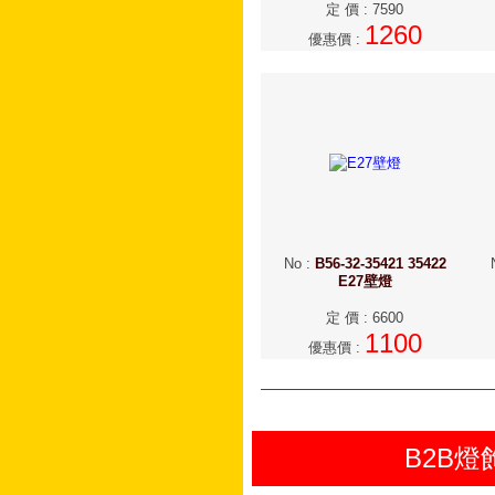
定 價
:
7590
1260
優惠價
:
No
:
B56-32-35421 35422
E27壁燈
定 價
:
6600
1100
優惠價
:
B2B