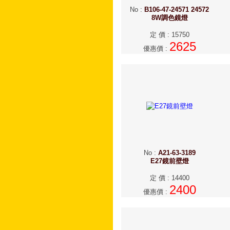
No
:
B106-47-24571 24572
8W調色鏡燈
定 價
:
15750
2625
優惠價
:
No
:
A21-63-3189
E27鏡前壁燈
定 價
:
14400
2400
優惠價
: