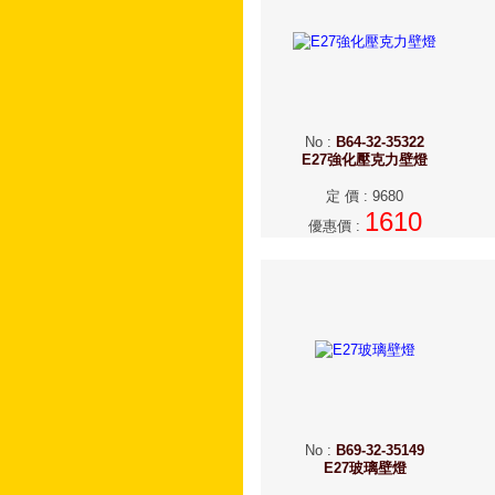
No
:
B64-32-35322
E27強化壓克力壁燈
定 價
:
9680
1610
優惠價
:
No
:
B69-32-35149
E27玻璃壁燈