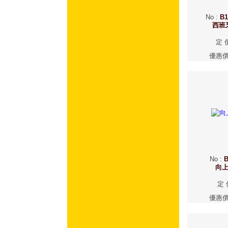
No
:
B1
西班
定 
優惠
No
:
B
向
定 
優惠