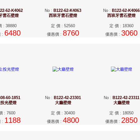
22-62-K4062
No
:
B122-62-K4063
No
:
B122-62-K4066
牙雲石壁燈
西班牙雲石壁燈
西班牙雲石壁燈
價
:
38880
定 價
:
52560
定 價
:
18360
6480
8760
3060
價
:
優惠價
:
優惠價
:
08-60-1851
No
:
B122-42-23301
No
:
B122-42-23311
上投光壁燈
大廳壁燈
大廳壁燈
價
:
7600
定 價
:
30400
定 價
:
18050
1188
4800
2850
價
:
優惠價
:
優惠價
: