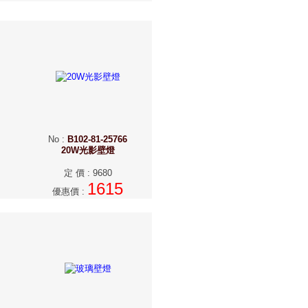
No
:
B102-81-25766
20W光影壁燈
定 價
:
9680
1615
優惠價
: