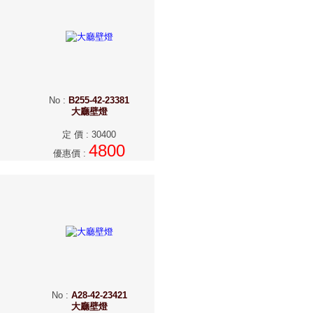
No
:
B255-42-23381
大廳壁燈
定 價
:
30400
4800
優惠價
:
No
:
A28-42-23421
大廳壁燈