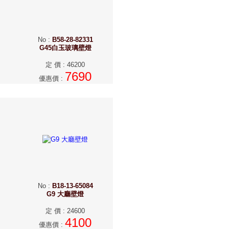
No
:
B58-28-82331
G45白玉玻璃壁燈
定 價
:
46200
7690
優惠價
:
No
:
B18-13-65084
G9 大廳壁燈
定 價
:
24600
4100
優惠價
: