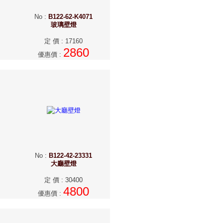
No
:
B122-62-K4071
玻璃壁燈
定 價
:
17160
2860
優惠價
:
No
:
B122-42-23331
大廳壁燈
定 價
:
30400
4800
優惠價
: