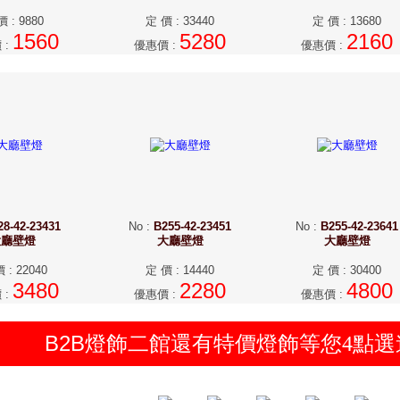
價
:
9880
定 價
:
33440
定 價
:
13680
1560
5280
2160
價
:
優惠價
:
優惠價
:
28-42-23431
No
:
B255-42-23451
No
:
B255-42-23641
大廳壁燈
大廳壁燈
大廳壁燈
價
:
22040
定 價
:
14440
定 價
:
30400
3480
2280
4800
價
:
優惠價
:
優惠價
:
B2B燈飾二館還有特價燈飾等您
點選
4