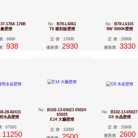
-37-178A 178B
No
:
B78-L6061
No
:
B78-L6101
同趣壁燈
T8 複刻版壁燈
8W 3000K壁燈
價
:
6000
定 價
:
17600
定 價
:
20000
938
2930
3330
價
:
優惠價
:
優惠價
:
No
:
B102-13-65023 65024
58-28-82431
No
:
B102-13-65027
65025
透明水晶壁燈
G9 水晶壁燈
E14 大廳壁燈
價
:
67500
定 價
:
15600
定 價
:
15000
11250
2600
2500
:
優惠價
:
優惠價
: