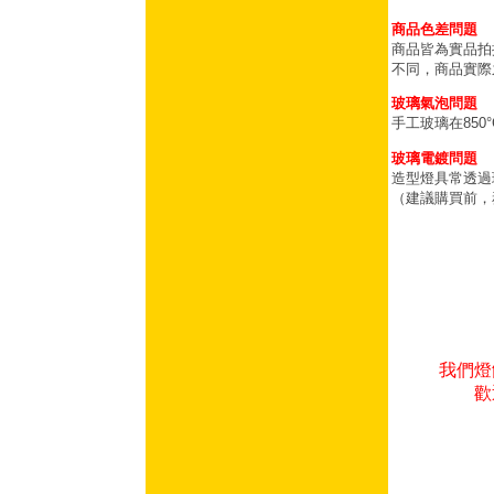
商品色差問題
商品皆為實品拍
不同，商品實際
玻璃氣泡問題
手工玻璃在85
玻璃電鍍問題
造型燈具常透過
（建議購買前，
我們燈
歡