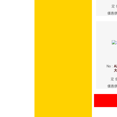
定 
優惠
No
:
A
定 
優惠