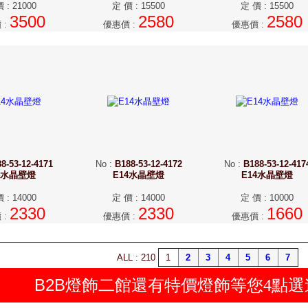
價
:
21000
定 價
:
15500
定 價
:
15500
3500
2580
2580
價
:
優惠價
:
優惠價
:
8-53-12-4171
No
:
B188-53-12-4172
No
:
B188-53-12-417
4水晶壁燈
E14水晶壁燈
E14水晶壁燈
價
:
14000
定 價
:
14000
定 價
:
10000
2330
2330
1660
價
:
優惠價
:
優惠價
:
ALL : 210
1
2
3
4
5
6
7
B2B燈飾二館還有特價燈飾等您
點選
4