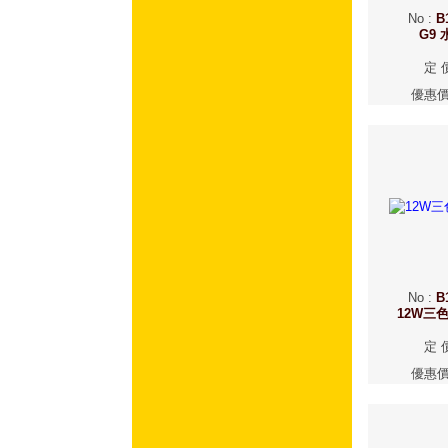
No
:
B
G9
定 
優惠
No
:
B
12W三
定 
優惠