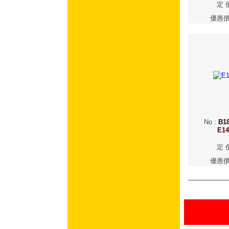
定 
優惠
No
:
B18
E1
定 
優惠