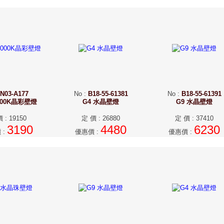
N03-A177
No
:
B18-55-61381
No
:
B18-55-61391
3000K晶彩壁燈
G4 水晶壁燈
G9 水晶壁燈
價
:
19150
定 價
:
26880
定 價
:
37410
3190
4480
6230
價
:
優惠價
:
優惠價
: