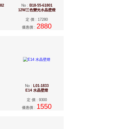
682
No
:
B18-55-61801
12W三色變光水晶壁燈
定 價
:
17280
2880
優惠價
:
No
:
L01-1833
E14 水晶壁燈
定 價
:
9300
1550
優惠價
: