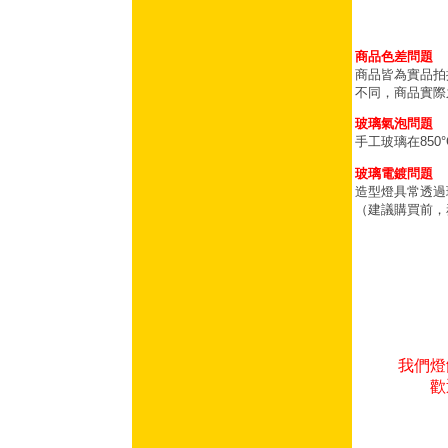
商品色差問題
商品皆為實品拍
不同，商品實際
玻璃氣泡問題
手工玻璃在85
玻璃電鍍問題
造型燈具常透過
（建議購買前，
我們燈
歡