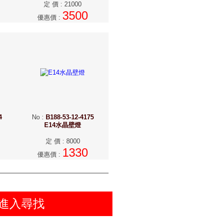
定 價
:
21000
3500
優惠價
:
4
No
:
B188-53-12-4175
E14水晶壁燈
定 價
:
8000
1330
優惠價
:
進入尋找