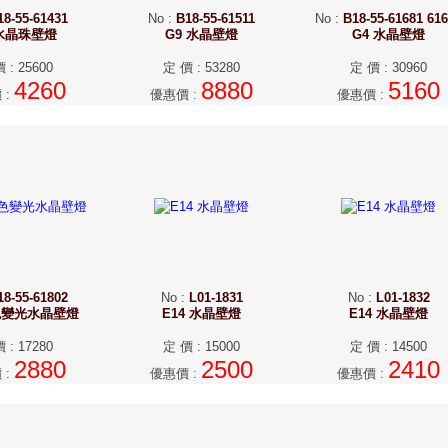
18-55-61431
No
:
B18-55-61511
No
:
B18-55-61681 61
 水晶珠壁燈
G9 水晶壁燈
G4 水晶壁燈
價
:
25600
定 價
:
53280
定 價
:
30960
4260
8880
5160
價
:
優惠價
:
優惠價
:
18-55-61802
No
:
L01-1831
No
:
L01-1832
色變光水晶壁燈
E14 水晶壁燈
E14 水晶壁燈
價
:
17280
定 價
:
15000
定 價
:
14500
2880
2500
2410
價
:
優惠價
:
優惠價
: