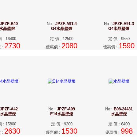
JPZF-B40
No
:
JPZF-A91-4
No
:
JPZF-A91-3
4水晶壁燈
G4水晶壁燈
G4水晶壁燈
價
:
16400
定 價
:
12500
定 價
:
9550
2730
2080
1590
價
:
優惠價
:
優惠價
:
JPZF-A42
No
:
JPZF-A09
No
:
B08-24481
4水晶壁燈
E14水晶壁燈
水晶壁燈
價
:
15800
定 價
:
9200
定 價
:
6400
2630
1530
998
價
:
優惠價
:
優惠價
: