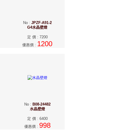
No
:
JPZF-A91-2
G4水晶壁燈
定 價
:
7200
1200
優惠價
:
No
:
B08-24482
水晶壁燈
定 價
:
6400
998
優惠價
: