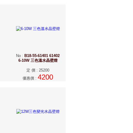
No
:
B18-55-61401 61402
6-10W 三色溫水晶壁燈
定 價
:
25200
4200
優惠價
: