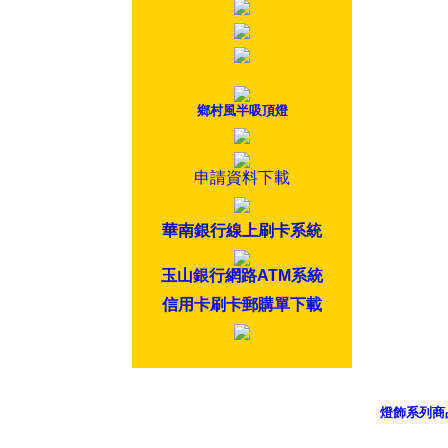
鄉村風半吸頂燈
申請資料下載
華南銀行線上刷卡系統
玉山銀行網路ATM系統
信用卡刷卡郵購單下載
燈飾系列商
御品科技、Y