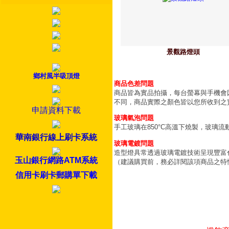
景觀路燈頭
鄉村風半吸頂燈
商品色差問題
商品皆為實品拍攝，每台螢幕與手機會
不同，商品實際之顏色皆以您所收到之
申請資料下載
玻璃氣泡問題
手工玻璃在850°C高溫下燒製，玻璃
華南銀行線上刷卡系統
玻璃電鍍問題
造型燈具常透過玻璃電鍍技術呈現豐富
玉山銀行網路ATM系統
（建議購買前，務必詳閱該項商品之特
信用卡刷卡郵購單下載