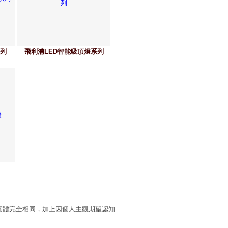
系列
飛利浦LED智能吸頂燈系列
實體完全相同，加上因個人主觀期望認知