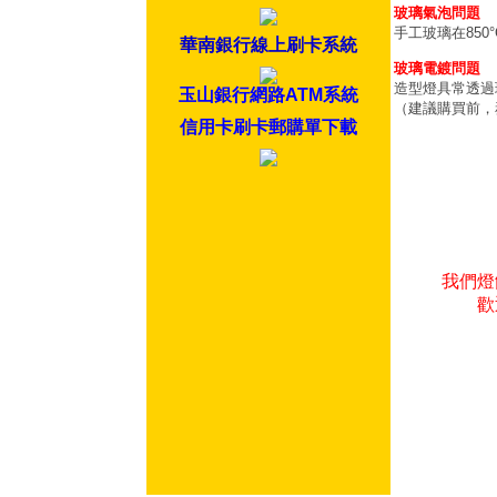
玻璃氣泡問題
手工玻璃在85
華南銀行線上刷卡系統
玻璃電鍍問題
造型燈具常透過
玉山銀行網路ATM系統
（建議購買前，
信用卡刷卡郵購單下載
我們燈
歡