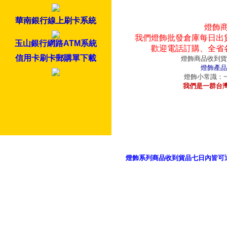
華南銀行線上刷卡系統
燈飾
我們燈飾批發倉庫每日出
玉山銀行網路ATM系統
歡迎電話訂購、全省
信用卡刷卡郵購單下載
燈飾商品收到貨
燈飾產品
燈飾小常識：一
我們是一群台
燈飾系列商品收到貨品七日內皆可
御品科技、YP燈飾網版權所有 c 2011 