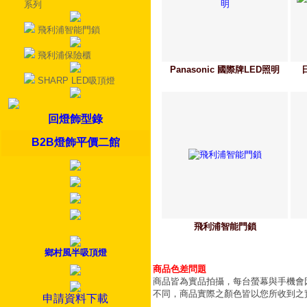
系列
飛利浦智能門鎖
飛利浦保險櫃
Panasonic 國際牌LED照明
SHARP LED吸頂燈
回燈飾型錄
B2B燈飾平價二館
飛利浦智能門鎖
鄉村風半吸頂燈
商品色差問題
商品皆為實品拍攝，每台螢幕與手機會
不同，商品實際之顏色皆以您所收到之
申請資料下載