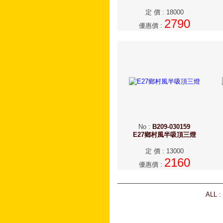
定 價
:
18000
2790
優惠價
:
No
:
B209-030159
E27鄉村風半吸頂三燈
定 價
:
13000
2160
優惠價
:
ALL :