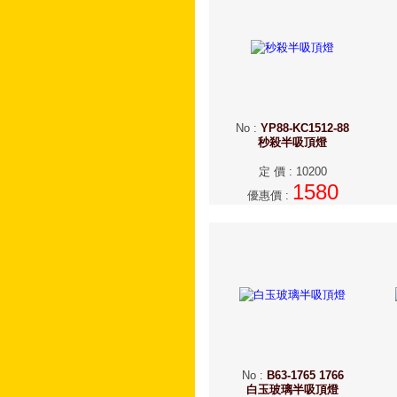
No
:
YP88-KC1512-88
秒殺半吸頂燈
定 價
:
10200
1580
優惠價
:
No
:
B63-1765 1766
白玉玻璃半吸頂燈