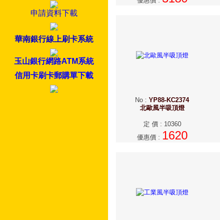
優惠價
:
申請資料下載
華南銀行線上刷卡系統
玉山銀行網路ATM系統
信用卡刷卡郵購單下載
No
:
YP88-KC2374
北歐風半吸頂燈
定 價
:
10360
1620
優惠價
: