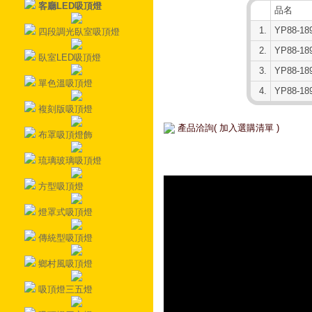
客廳LED吸頂燈
品名
1.
YP88-1
四段調光臥室吸頂燈
2.
YP88-1
臥室LED吸頂燈
3.
YP88-1
單色溫吸頂燈
4.
YP88-1
複刻版吸頂燈
產品洽詢( 加入選購清單 )
布罩吸頂燈飾
琉璃玻璃吸頂燈
方型吸頂燈
燈罩式吸頂燈
傳統型吸頂燈
鄉村風吸頂燈
吸頂燈三五燈