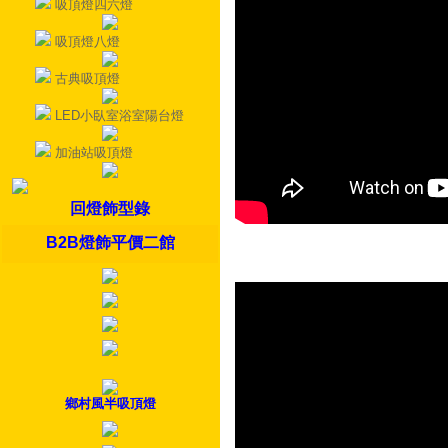
吸頂燈四六燈
吸頂燈八燈
古典吸頂燈
LED小臥室浴室陽台燈
加油站吸頂燈
回燈飾型錄
B2B燈飾平價二館
鄉村風半吸頂燈