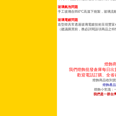
玻璃氣泡問題
手工玻璃在850°C高溫下燒製，玻璃
玻璃電鍍問題
造型燈具常透過玻璃電鍍技術呈現豐富
（建議購買前，務必詳閱該項商品之特
燈飾
我們燈飾批發倉庫每日出
歡迎電話訂購、全省
燈飾商品收到貨
燈飾產品
燈飾小常識：一
我們是一群台