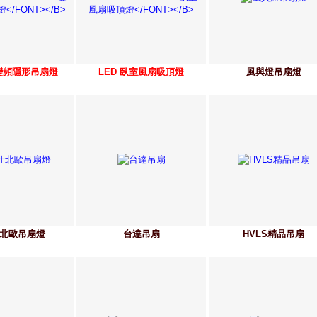
C變頻隱形吊扇燈
LED 臥室風扇吸頂燈
風與燈吊扇燈
北歐吊扇燈
台達吊扇
HVLS精品吊扇