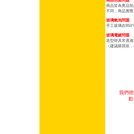
商品色差問題
商品皆為實品拍
不同，商品實際
玻璃氣泡問題
手工玻璃在85
玻璃電鍍問題
造型燈具常透過
（建議購買前，
我們燈
歡