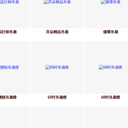
設計師吊扇
芬朵精品吊扇
循環吊扇
變頻吊扇燈
65吋吊扇燈
60吋吊扇燈