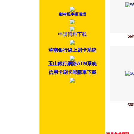
鄉村風半吸頂燈
申請資料下載
5
華南銀行線上刷卡系統
玉山銀行網路ATM系統
信用卡刷卡郵購單下載
3