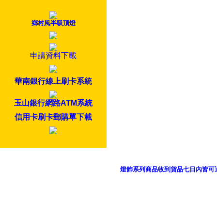
鄉村風半吸頂燈
申請資料下載
華南銀行線上刷卡系統
玉山銀行網路ATM系統
信用卡刷卡郵購單下載
燈飾系列商品收到貨品七日內皆可
御品科技、YP燈飾網版權所有 c 2011 