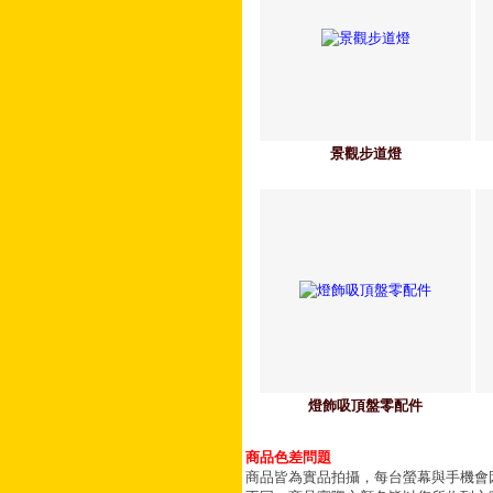
景觀步道燈
燈飾吸頂盤零配件
商品色差問題
商品皆為實品拍攝，每台螢幕與手機會