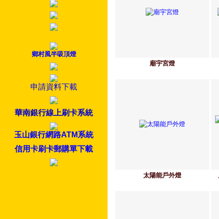
鄉村風半吸頂燈
廟宇宮燈
申請資料下載
華南銀行線上刷卡系統
玉山銀行網路ATM系統
信用卡刷卡郵購單下載
太陽能戶外燈