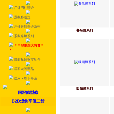
戶外門柱頭燈
景觀步道燈
戶外景觀壁燈系列
餐吊燈系列
景觀路燈系列
＊＊聖誕燈大特賣＊
＊
燈飾吸頂盤零配件
居家裝置藝品
信用卡刷卡專區
吸頂燈系列
回燈飾型錄
B2B燈飾平價二館