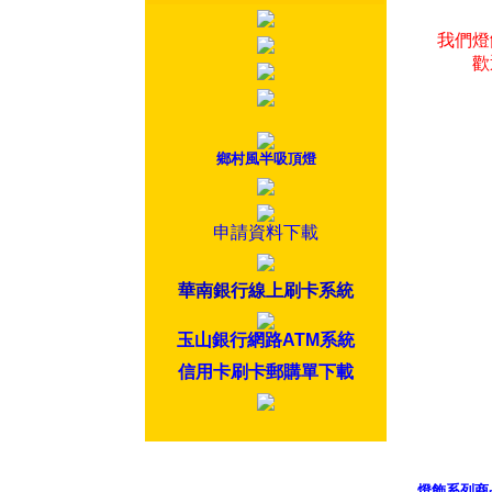
我們燈
歡
鄉村風半吸頂燈
申請資料下載
華南銀行線上刷卡系統
玉山銀行網路ATM系統
信用卡刷卡郵購單下載
燈飾系列商