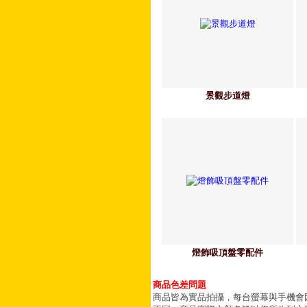
景觀步道燈
燈飾吸頂盤零配件
商品色差問題
商品皆為實品拍攝，每台螢幕與手機會