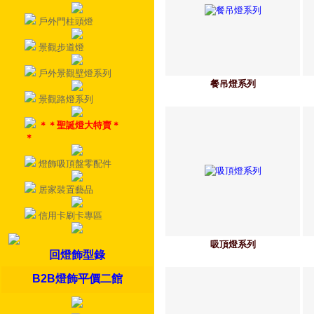
戶外門柱頭燈
景觀步道燈
戶外景觀壁燈系列
餐吊燈系列
景觀路燈系列
＊＊聖誕燈大特賣＊
＊
燈飾吸頂盤零配件
居家裝置藝品
信用卡刷卡專區
吸頂燈系列
回燈飾型錄
B2B燈飾平價二館