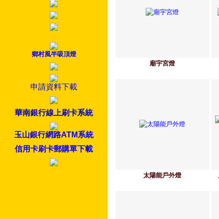
鄉村風半吸頂燈
廟宇宮燈
申請資料下載
華南銀行線上刷卡系統
玉山銀行網路ATM系統
信用卡刷卡郵購單下載
太陽能戶外燈