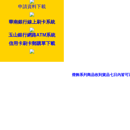
申請資料下載
華南銀行線上刷卡系統
玉山銀行網路ATM系統
信用卡刷卡郵購單下載
燈飾系列商品收到貨品七日內皆可
御品科技、YP燈飾網版權所有 c 2011 