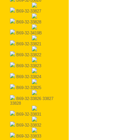
B69-32-33826
B69-32-33827
B69-32-33828
B69-32-3419B
B69-32-33821
B69-32-33822
B69-32-33823
B69-32-33824
B69-32-33825
B69-32-33826 33827
33828
B69-32-33831
B69-32-33832
B69-32-33833