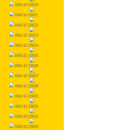
B69-32-33918
B69-32-33921
B69-32-33922
B69-32-33923
B69-32-33924
B69-32-33925
B69-32-33926
B69-32-33927
B69-32-33928
B69-32-33931
B69-32-33932
B69-32-33933
B69-32-33934