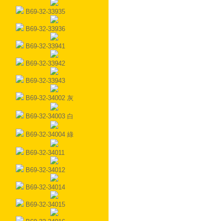
B69-32-33935
B69-32-33936
B69-32-33941
B69-32-33942
B69-32-33943
B69-32-34002 灰
B69-32-34003 白
B69-32-34004 綠
B69-32-34011
B69-32-34012
B69-32-34014
B69-32-34015