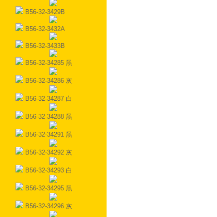
B56-32-3429B
B56-32-3432A
B56-32-3433B
B56-32-34285 黑
B56-32-34286 灰
B56-32-34287 白
B56-32-34288 黑
B56-32-34291 黑
B56-32-34292 灰
B56-32-34293 白
B56-32-34295 黑
B56-32-34296 灰