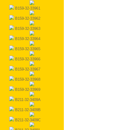
B159-32-33961
B159-32-33962
B159-32-33963
B159-32-33964
B159-32-33965
B159-32-33966
B159-32-33967
B159-32-33968
B159-32-33969
B211-32-3409A
B211-32-3409B
B211-32-3409C