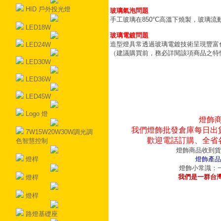
HID 戶外投光燈
玻璃氣泡問題
手工玻璃在850°C高溫下燒製，玻璃
LED18W
玻璃電鍍問題
造型燈具常透過玻璃電鍍技術呈現豐富
LED24W
（建議購買前，務必詳閱該項商品之特
LED30W
LED36W
LED45W
Logo 燈
燈飾
我們燈飾批發倉庫每日出
7W15W20W30W調光調
歡迎電話訂購、全省
色智慧控制
燈飾商品收到貨
燈桿
燈飾產品
燈飾小常識：一
我們是一群台
燈桿
燈桿
路燈基礎座