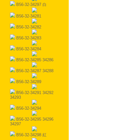
B56-32-34297 白
B56-32-34281
B56-32-34282
B56-32-34283
B56-32-34284
B56-32-34285 34286
B56-32-34287 34288
B56-32-34289
B56-32-34291 34292
34293
B56-32-34294
B56-32-34295 34296
34297
B56-32-34298 紅