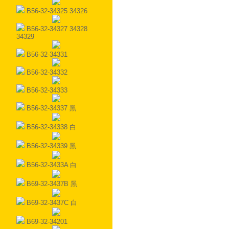
B56-32-34325 34326
B56-32-34327 34328
34329
B56-32-34331
B56-32-34332
B56-32-34333
B56-32-34337 黑
B56-32-34338 白
B56-32-34339 黑
B56-32-3433A 白
B69-32-3437B 黑
B69-32-3437C 白
B69-32-34201