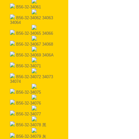
B56-32-34061
B56-32-34062 34063
34064
B56-32-34065 34066
B56-32-34067 34068
B56-32-34069 3406A
B56-32-34071
B56-32-34072 34073
34074
B56-32-34075
B56-32-34076
B56-32-34077
B56-32-34078 黑
B56-32-34079 灰