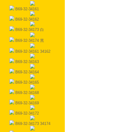
B69-32-34161
B69-32-34162
B69-32-34173 白
B69-32-34174 黑
B69-32-34161 34162
B69-32-34163
B69-32-34164
B69-32-34165
B69-32-34168
B69-32-34169
B69-32-34172
B69-32-34173 34174