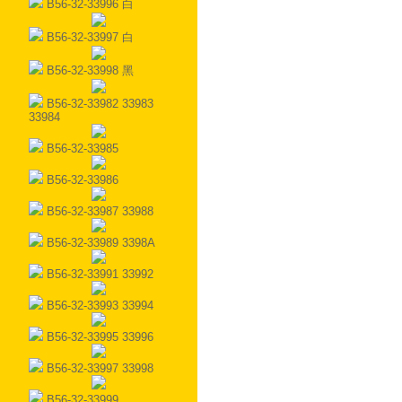
B56-32-33996 白
B56-32-33997 白
B56-32-33998 黑
B56-32-33982 33983
33984
B56-32-33985
B56-32-33986
B56-32-33987 33988
B56-32-33989 3398A
B56-32-33991 33992
B56-32-33993 33994
B56-32-33995 33996
B56-32-33997 33998
B56-32-33999