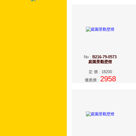
No
:
B216-79-0573
庭園景觀壁燈
定 價
:
18200
2958
優惠價
: