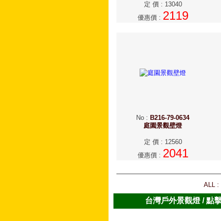
定 價
:
13040
2119
優惠價
:
No
:
B216-79-0634
庭園景觀壁燈
定 價
:
12560
2041
優惠價
:
ALL :
台灣戶外景觀燈 / 點