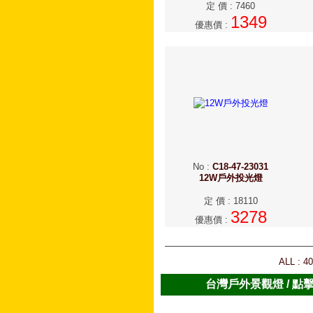
定 價
:
7460
1349
優惠價
:
No
:
C18-47-23031
12W戶外投光燈
定 價
:
18110
3278
優惠價
:
ALL : 4
台灣戶外景觀燈 / 點