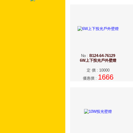
No
:
B124-64-76129
6W上下投光戶外壁燈
定 價
:
10000
1666
優惠價
: